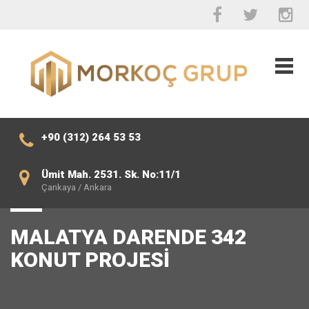
+90 (312) 264 53 53
Ümit Mah. 2531. Sk. No:11/1
Çankaya / Ankara
MALATYA DARENDE 342
KONUT PROJESI